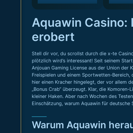
Aquawin Casino: 
erobert
Stell dir vor, du scrollst durch die x-te Ca
plötzlich wird’s interessant! Seit seinem St
Anjouan Gaming License aus der Union der K
Freispielen und einem Sportwetten-Bereich, de
hier einen Kracher hingelegt, der vor allem
„Bonus Crab“ überzeugt. Klar, die Komoren-Li
kleiner Haken. Aber nach Wochen des Testens 
Einschätzung, warum Aquawin für deutsche Spi
Warum Aquawin herau