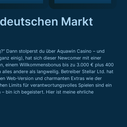
 deutschen Markt
ng?“ Dann stolperst du über Aquawin Casino – und
 ganz einig), hat sich dieser Newcomer mit einer
len, einem Willkommensbonus bis zu 3.000 € plus 400
lles andere als langweilig. Betreiber Stellar Ltd. hat
bilen Web-Version und charmanten Extras wie der
hen Limits für verantwortungsvolles Spielen sind ein
 bin ich begeistert. Hier ist meine ehrliche