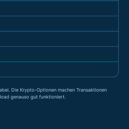
s dabei. Die Krypto-Optionen machen Transaktionen
oad genauso gut funktioniert.