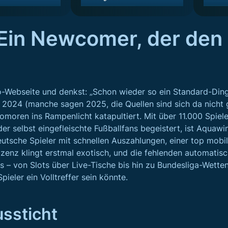
Ein Newcomer, der den
sino-Webseite und denkst: „Schon wieder so ein Standard-Di
art 2024 (manche sagen 2025, die Quellen sind sich da nicht
omoren ins Rampenlicht katapultiert. Mit über 11.000 Spie
r selbst eingefleischte Fußballfans begeistert, ist Aquawin a
 deutsche Spieler mit schnellen Auszahlungen, einer top mo
zenz klingt erstmal exotisch, und die fehlenden automatisc
– von Slots über Live-Tische bis hin zu Bundesliga-Wetten –
eler ein Volltreffer sein könnte.
ssticht