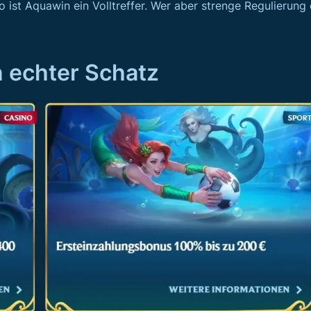
 ist Aquawin ein Volltreffer. Wer aber strenge Regulierung 
n echter Schatz