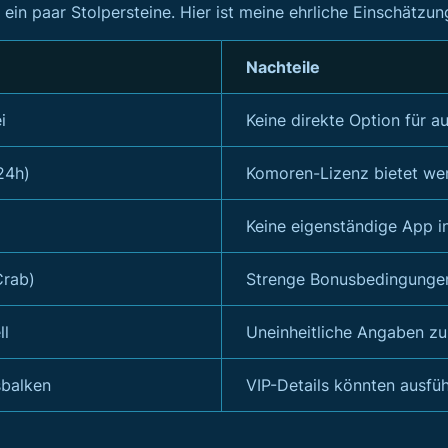
 ein paar Stolpersteine. Hier ist meine ehrliche Einschätzun
Nachteile
i
Keine direkte Option für a
24h)
Komoren-Lizenz bietet we
Keine eigenständige App in
Crab)
Strenge Bonusbedingungen
ll
Uneinheitliche Angaben z
sbalken
VIP-Details könnten ausfüh